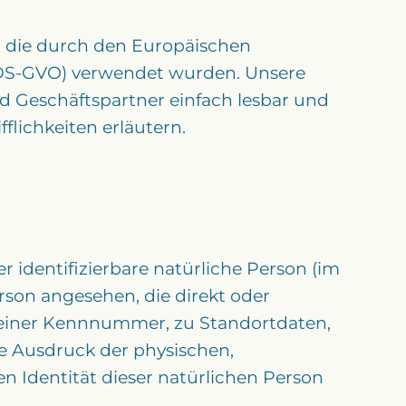
, die durch den Europäischen
(DS-GVO) verwendet wurden. Unsere
nd Geschäftspartner einfach lesbar und
flichkeiten erläutern.
r identifizierbare natürliche Person (im
erson angesehen, die direkt oder
 einer Kennnummer, zu Standortdaten,
e Ausdruck der physischen,
en Identität dieser natürlichen Person