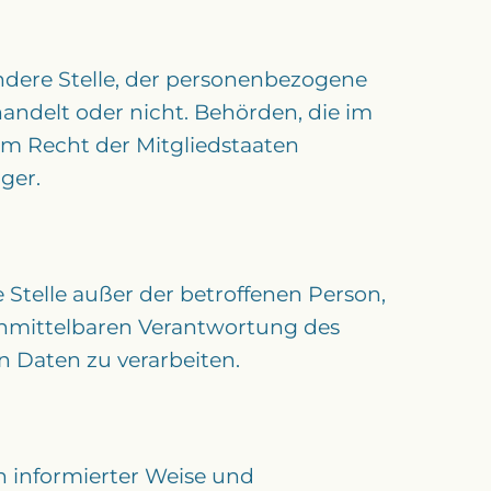
andere Stelle, der personenbezogene
andelt oder nicht. Behörden, die im
 Recht der Mitgliedstaaten
ger.
e Stelle außer der betroffenen Person,
unmittelbaren Verantwortung des
n Daten zu verarbeiten.
in informierter Weise und