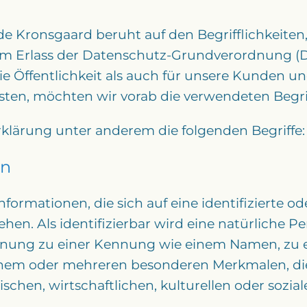
 Kronsgaard beruht auf den Begrifflichkeiten
eim Erlass der Datenschutz-Grundverordnung 
ie Öffentlichkeit als auch für unsere Kunden u
sten, möchten wir vorab die verwendeten Begrif
klärung unter anderem die folgenden Begriffe:
en
ormationen, die sich auf eine identifizierte ode
hen. Als identifizierbar wird eine natürliche P
ordnung zu einer Kennung wie einem Namen, zu
inem oder mehreren besonderen Merkmalen, di
schen, wirtschaftlichen, kulturellen oder sozial