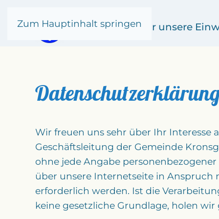
Zum Hauptinhalt springen
Kronsgaard
für unsere Ein
Datenschutzerklärun
Wir freuen uns sehr über Ihr Interesse
Geschäftsleitung der Gemeinde Kronsga
ohne jede Angabe personenbezogener D
über unsere Internetseite in Anspruc
erforderlich werden. Ist die Verarbeit
keine gesetzliche Grundlage, holen wir 