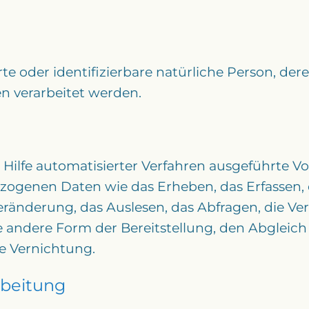
zierte oder identifizierbare natürliche Person,
en verarbeitet werden.
e Hilfe automatisierter Verfahren ausgeführte 
enen Daten wie das Erheben, das Erfassen, di
ränderung, das Auslesen, das Abfragen, die V
 andere Form der Bereitstellung, den Abgleich
e Vernichtung.
rbeitung