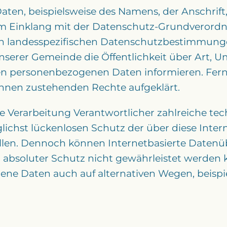
ten, beispielsweise des Namens, der Anschrif
ts im Einklang mit der Datenschutz-Grundvero
n landesspezifischen Datenschutzbestimmungen
serer Gemeinde die Öffentlichkeit über Art, 
en personenbezogenen Daten informieren. Fern
ihnen zustehenden Rechte aufgeklärt.
e Verarbeitung Verantwortlicher zahlreiche te
st lückenlosen Schutz der über diese Interne
len. Dennoch können Internetbasierte Datenü
n absoluter Schutz nicht gewährleistet werden 
ene Daten auch auf alternativen Wegen, beispie