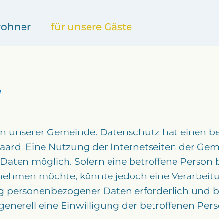
wohner
für unsere Gäste
g
 an unserer Gemeinde. Datenschutz hat einen b
ard. Eine Nutzung der Internetseiten der Gem
aten möglich. Sofern eine betroffene Person 
h nehmen möchte, könnte jedoch eine Verarbe
ung personenbezogener Daten erforderlich und b
generell eine Einwilligung der betroffenen Pers