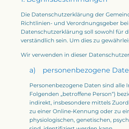
Die Datenschutzerklärung der Gemeinde
Richtlinien- und Verordnungsgeber b
Datenschutzerklärung soll sowohl für d
verständlich sein. Um dies zu gewährlei
Wir verwenden in dieser Datenschutzer
a) personenbezogene Dat
Personenbezogene Daten sind alle Inf
Folgenden „betroffene Person“) bezie
indirekt, insbesondere mittels Zu
zu einer Online-Kennung oder zu e
physiologischen, genetischen, psychi
sind, identifiziert werden kann.