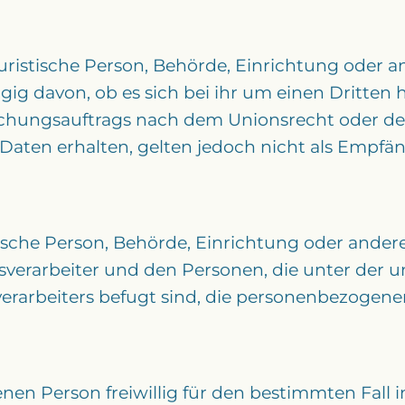
juristische Person, Behörde, Einrichtung oder 
g davon, ob es sich bei ihr um einen Dritten h
hungsauftrags nach dem Unionsrecht oder dem
ten erhalten, gelten jedoch nicht als Empfän
istische Person, Behörde, Einrichtung oder ander
verarbeiter und den Personen, die unter der 
erarbeiters befugt sind, die personenbezogene
fenen Person freiwillig für den bestimmten Fall 