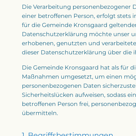
Die Verarbeitung personenbezogener Da
einer betroffenen Person, erfolgt ste
für die Gemeinde Kronsgaard geltende
Datenschutzerklärung möchte unser un
erhobenen, genutzten und verarbeitet
dieser Datenschutzerklärung über die 
Die Gemeinde Kronsgaard hat als für di
Maßnahmen umgesetzt, um einen möglich
personenbezogenen Daten sicherzustel
Sicherheitslücken aufweisen, sodass ei
betroffenen Person frei, personenbezog
übermitteln.
1. Begriffsbestimmungen