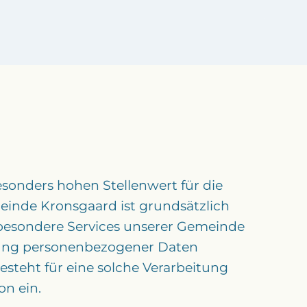
esonders hohen Stellenwert für die
einde Kronsgaard ist grundsätzlich
besondere Services unserer Gemeinde
itung personenbezogener Daten
esteht für eine solche Verarbeitung
on ein.