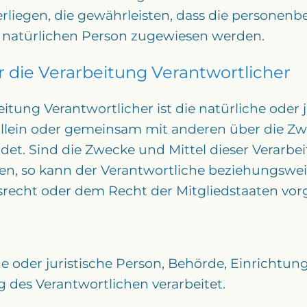
iegen, die gewährleisten, dass die personenb
ren natürlichen Person zugewiesen werden.
r die Verarbeitung Verantwortlicher
eitung Verantwortlicher ist die natürliche oder 
 allein oder gemeinsam mit anderen über die Z
t. Sind die Zwecke und Mittel dieser Verarbe
en, so kann der Verantwortliche beziehungswe
echt oder dem Recht der Mitgliedstaaten vor
he oder juristische Person, Behörde, Einrichtung
des Verantwortlichen verarbeitet.