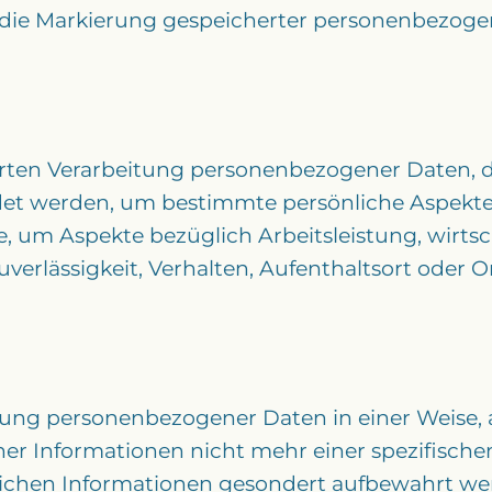
 die Markierung gespeicherter personenbezogen
ierten Verarbeitung personenbezogener Daten, di
 werden, um bestimmte persönliche Aspekte, d
, um Aspekte bezüglich Arbeitsleistung, wirtsc
Zuverlässigkeit, Verhalten, Aufenthaltsort oder 
tung personenbezogener Daten in einer Weise,
er Informationen nicht mehr einer spezifisch
zlichen Informationen gesondert aufbewahrt w