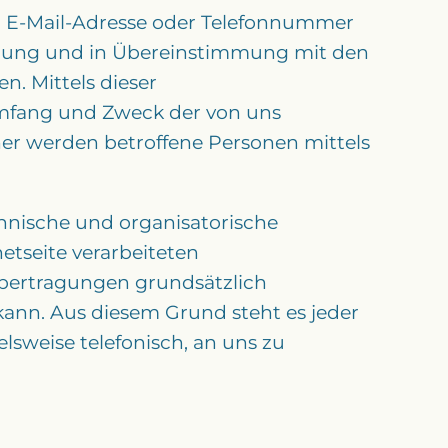
t, E-Mail-Adresse oder Telefonnummer
rdnung und in Übereinstimmung mit den
. Mittels dieser
Umfang und Zweck der von uns
er werden betroffene Personen mittels
chnische und organisatorische
tseite verarbeiteten
bertragungen grundsätzlich
kann. Aus diesem Grund steht es jeder
lsweise telefonisch, an uns zu