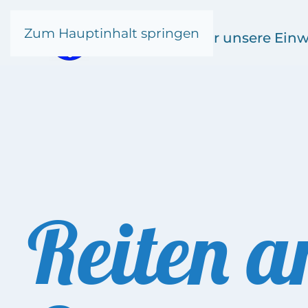
Zum Hauptinhalt springen
Kronsgaard
für unsere Ein
Reiten 