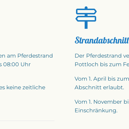
Strandabschnitt
iten am Pferdestrand
Der Pferdestrand v
is 08:00 Uhr
Pottloch bis zum Fe
Vom 1. April bis zum
s keine zeitliche
Abschnitt erlaubt.
Vom 1. November bis
Einschränkung.