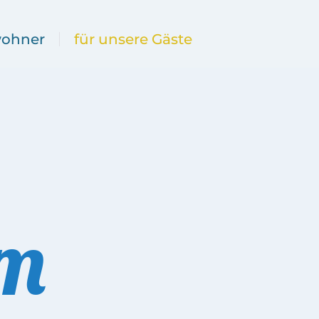
wohner
für unsere Gäste
am