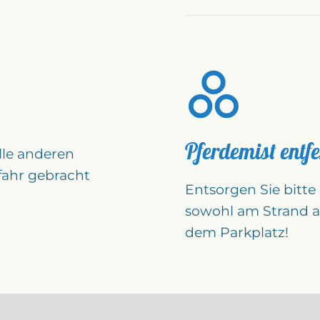
Pferdemist entf
lle anderen
fahr gebracht
Entsorgen Sie bitte
sowohl am Strand a
dem Parkplatz!