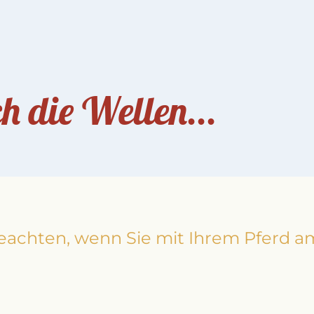
h die Wellen...
achten, wenn Sie mit Ihrem Pferd am 